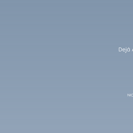
Dejá 
NIO