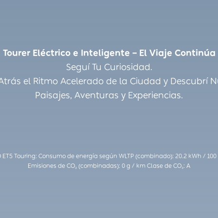
Tourer Eléctrico e Inteligente – El Viaje Continúa
Seguí Tu Curiosidad.
Atrás el Ritmo Acelerado de la Ciudad y Descubrí 
Paisajes, Aventuras y Experiencias.
 ET5 Touring: Consumo de energía según WLTP (combinado): 20.2 kWh / 10
Emisiones de CO₂ (combinadas): 0 g / km Clase de CO₂: A