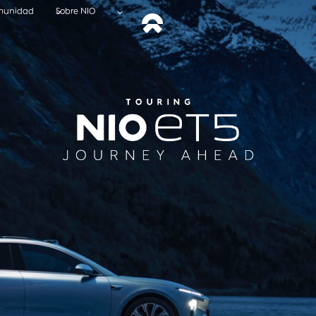
munidad
Sobre NIO