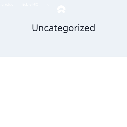
munidad
Sobre NIO
Uncategorized